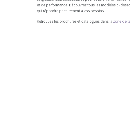
et de performance. Découvrez tous les modèles ci-dessou
qui répondra parfaitement à vos besoins !
Retrouvez les brochures et catalogues dans la
zone de t