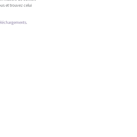
s et trouvez celui
éléchargements
.