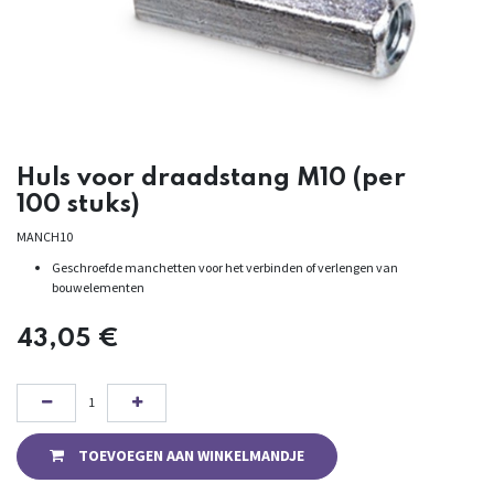
Huls voor draadstang M10 (per
100 stuks)
MANCH10
Geschroefde manchetten voor het verbinden of verlengen van
bouwelementen
43,05
€
TOEVOEGEN AAN WINKELMANDJE