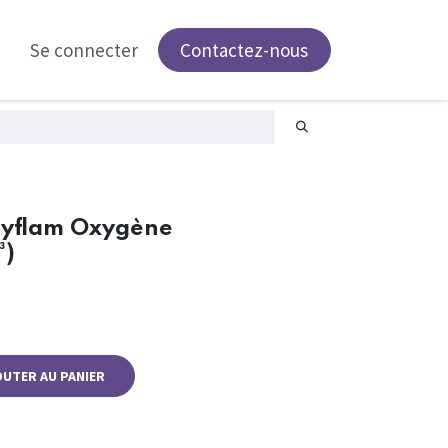
Se connecter
Contactez-nous
asyflam Oxygène
³)
OUTER AU PANIER