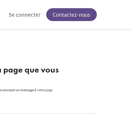
Se connecter
Contactez-nous
a page que vous
nous envoyer un message à
cette page
.