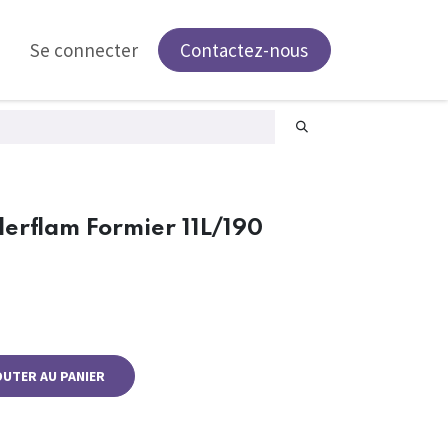
Se connecter
Contactez-nous
llerflam Formier 11L/190
OUTER AU PANIER