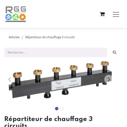
Se rendre au contenu
Articles
Répartiteur de chauffage 3 circuits
Répartiteur de chauffage 3
circuits