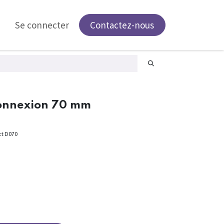
Se connecter
Contactez-nous
connexion 70 mm
ct D070