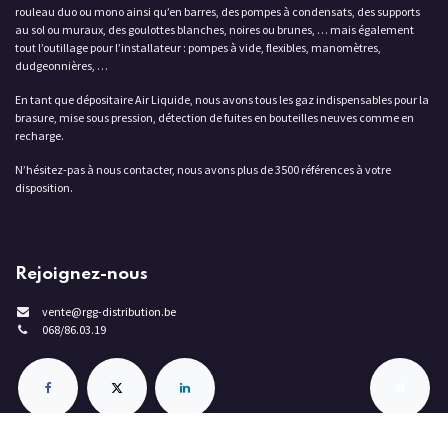
rouleau duo ou mono ainsi qu’en barres, des pompes à condensats, des supports
au sol ou muraux, des goulottes blanches, noires ou brunes, … mais également
tout l’outillage pour l’installateur : pompes à vide, flexibles, manomètres,
dudgeonnières, …
En tant que dépositaire Air Liquide, nous avons tous les gaz indispensables pour la
brasure, mise sous pression, détection de fuites en bouteilles neuves comme en
recharge.
N’hésitez-pas à nous contacter, nous avons plus de 3500 références à votre
disposition.
Rejoignez-nous
vente@rgg-distribution.be
068/86.03.19