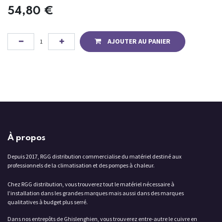
54,80
€
AJOUTER AU PANIER
À propos
Depuis 2017, RGG distribution commercialise du matériel destiné aux
professionnels de la climatisation et des pompes à chaleur.
Chez RGG distribution, vous trouverez tout le matériel nécessaire à
l’installation dans les grandes marques mais aussi dans des marques
qualitatives à budget plus serré.
Dans nos entrepôts de Ghislenghien, vous trouverez entre-autre le cuivre en