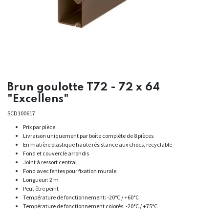
Brun goulotte T72 - 72 x 64
"Excellens"
SCD100617
Prix par pièce
Livraison uniquement par boîte complète de 8 pièces
En matière plastique haute résistance aux chocs, recyclable
Fond et couvercle arrondis
Joint à ressort central
Fond avec fentes pour fixation murale
Longueur: 2 m
Peut être peint
Température de fonctionnement: -20°C / +60°C
Température de fonctionnement colorés: -20°C / +75°C