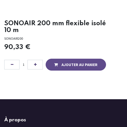
SONOAIR 200 mm flexible isolé
10 m
SONOAIR200
90,33
€
AJOUTER AU PANIER
À propos